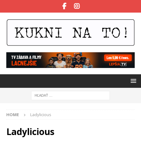
HOME
Ladylicious
Ladylicious