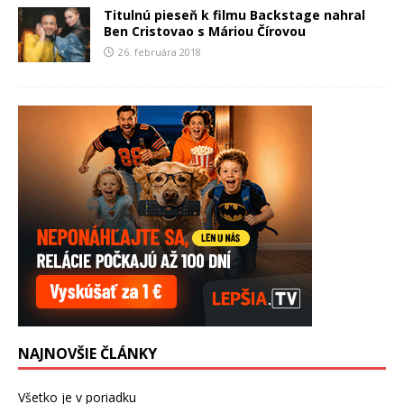
Titulnú pieseň k filmu Backstage nahral
Ben Cristovao s Máriou Čírovou
26. februára 2018
NAJNOVŠIE ČLÁNKY
Všetko je v poriadku