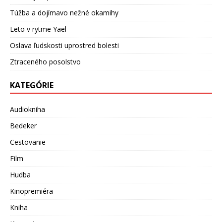
Túžba a dojímavo nežné okamihy
Leto v rytme Yael
Oslava ľudskosti uprostred bolesti
Ztraceného posolstvo
KATEGÓRIE
Audiokniha
Bedeker
Cestovanie
Film
Hudba
Kinopremiéra
Kniha