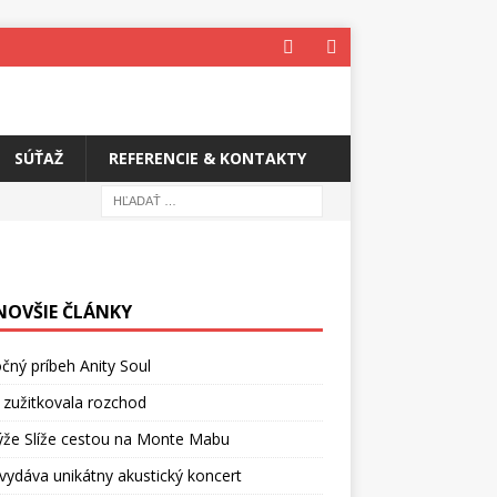
SÚŤAŽ
REFERENCIE & KONTAKTY
NOVŠIE ČLÁNKY
čný príbeh Anity Soul
 zužitkovala rozchod
ýže Slíže cestou na Monte Mabu
vydáva unikátny akustický koncert