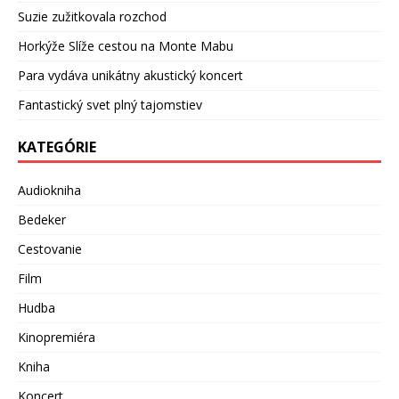
Suzie zužitkovala rozchod
Horkýže Slíže cestou na Monte Mabu
Para vydáva unikátny akustický koncert
Fantastický svet plný tajomstiev
KATEGÓRIE
Audiokniha
Bedeker
Cestovanie
Film
Hudba
Kinopremiéra
Kniha
Koncert