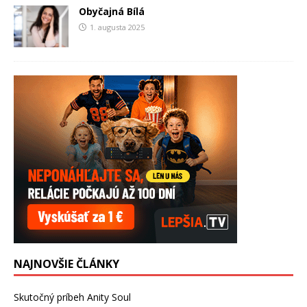
Obyčajná Bílá
1. augusta 2025
NAJNOVŠIE ČLÁNKY
Skutočný príbeh Anity Soul