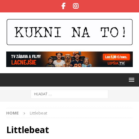
HOME
Littlebeat
Littlebeat