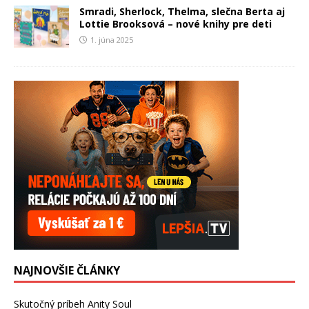
Smradi, Sherlock, Thelma, slečna Berta aj
Lottie Brooksová – nové knihy pre deti
1. júna 2025
NAJNOVŠIE ČLÁNKY
Skutočný príbeh Anity Soul