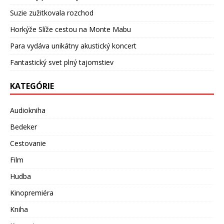
Suzie zužitkovala rozchod
Horkýže Slíže cestou na Monte Mabu
Para vydáva unikátny akustický koncert
Fantastický svet plný tajomstiev
KATEGÓRIE
Audiokniha
Bedeker
Cestovanie
Film
Hudba
Kinopremiéra
Kniha