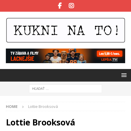
HOME
Lottie Brooksová
Lottie Brooksová