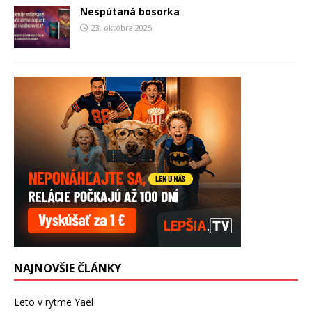
Nespútaná bosorka
23. októbra 2025
NAJNOVŠIE ČLÁNKY
Leto v rytme Yael