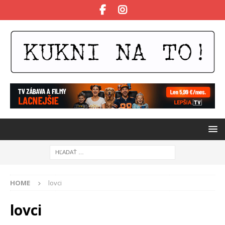
HOME
lovci
lovci