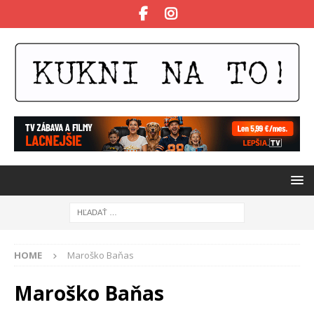
HOME
Maroško Baňas
Maroško Baňas