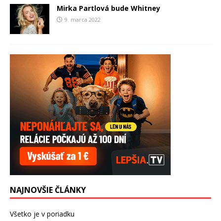
Mirka Partlová bude Whitney
9. marca 2022
NAJNOVŠIE ČLÁNKY
Všetko je v poriadku