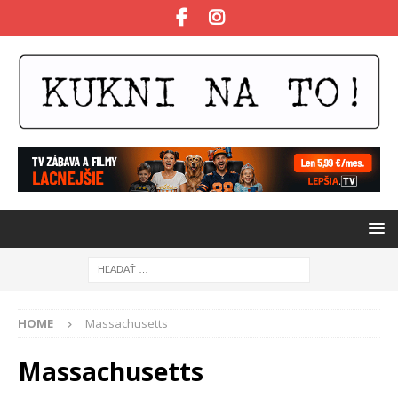
HOME
Massachusetts
Massachusetts