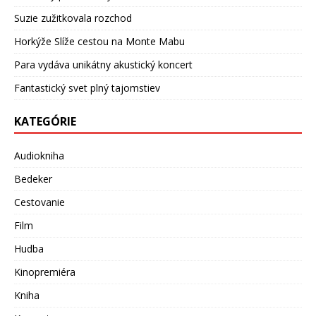
Suzie zužitkovala rozchod
Horkýže Slíže cestou na Monte Mabu
Para vydáva unikátny akustický koncert
Fantastický svet plný tajomstiev
KATEGÓRIE
Audiokniha
Bedeker
Cestovanie
Film
Hudba
Kinopremiéra
Kniha