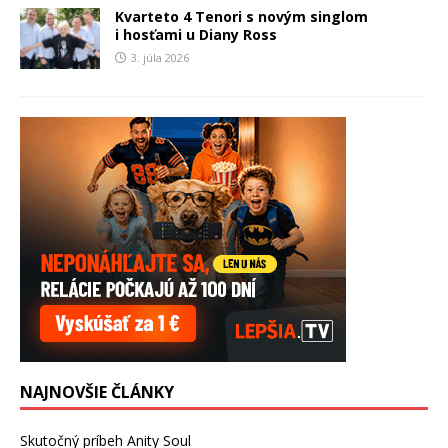
Kvarteto 4 Tenori s novým singlom
i hosťami u Diany Ross
3. júla 2026
NAJNOVŠIE ČLÁNKY
Skutočný príbeh Anity Soul