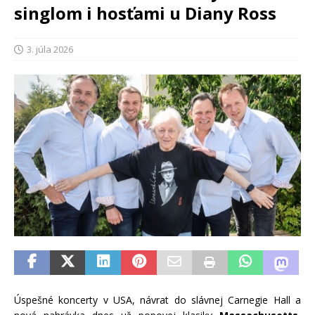
singlom i hosťami u Diany Ross
3. júla 2026
Úspešné koncerty v USA, návrat do slávnej Carnegie Hall a