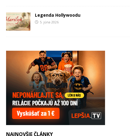
Legenda Hollywoodu
5. júna 2026
NAJNOVŠIE ČLÁNKY