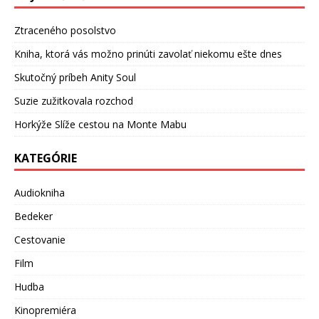
Ztraceného posolstvo
Kniha, ktorá vás možno prinúti zavolať niekomu ešte dnes
Skutočný príbeh Anity Soul
Suzie zužitkovala rozchod
Horkýže Slíže cestou na Monte Mabu
KATEGÓRIE
Audiokniha
Bedeker
Cestovanie
Film
Hudba
Kinopremiéra