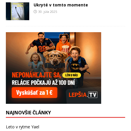
Ukryté v tomto momente
30. júla 2025
NAJNOVŠIE ČLÁNKY
Leto v rytme Yael