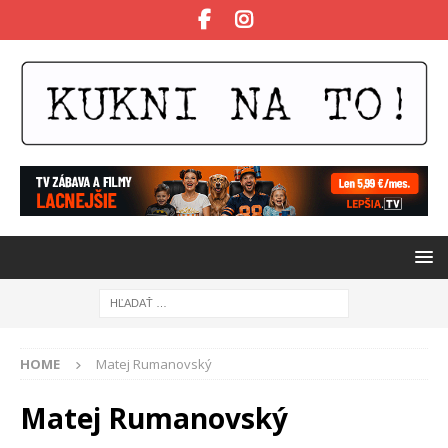
HOME
Matej Rumanovský
Matej Rumanovský