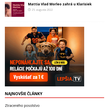
Mattia Vlad Morleo zahrá u Klarisiek
25. augusta 2022
NAJNOVŠIE ČLÁNKY
Ztraceného posolstvo