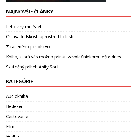
NAJNOVŠIE ČLÁNKY
Leto v rytme Yael
Oslava ľudskosti uprostred bolesti
Ztraceného posolstvo
Kniha, ktorá vás možno prinúti zavolať niekomu ešte dnes
Skutočný príbeh Anity Soul
KATEGÓRIE
Audiokniha
Bedeker
Cestovanie
Film
Hudba