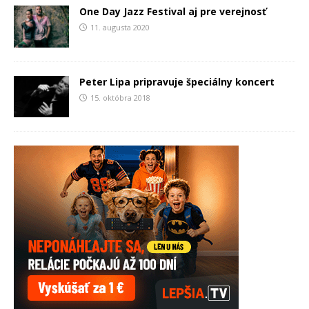
One Day Jazz Festival aj pre verejnosť
11. augusta 2020
Peter Lipa pripravuje špeciálny koncert
15. októbra 2018