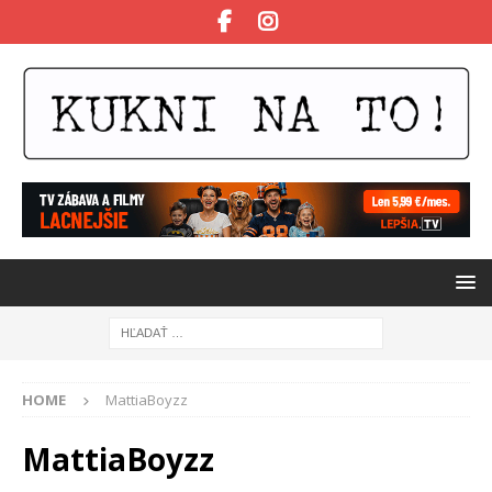
HOME
MattiaBoyzz
MattiaBoyzz