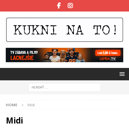
HOME
Midi
Midi