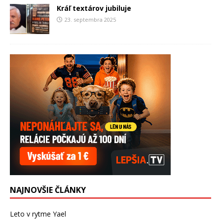
Kráľ textárov jubiluje
23. septembra 2025
NAJNOVŠIE ČLÁNKY
Leto v rytme Yael