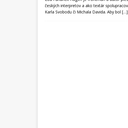
českých interpretov a ako textár spoluprac
Karla Svobodu či Michala Davida. Aby bol
[…]