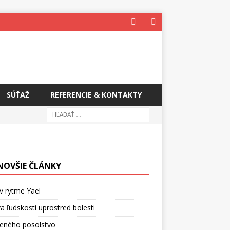
SÚŤAŽ
REFERENCIE & KONTAKTY
NOVŠIE ČLÁNKY
v rytme Yael
a ľudskosti uprostred bolesti
ceného posolstvo