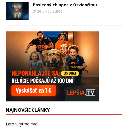
Posledný chlapec z Osvienčimu
26. októbra 2025
NAJNOVŠIE ČLÁNKY
Leto v rytme Yael