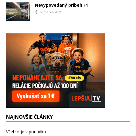
Nevypovedaný príbeh F1
5. marca 2025
NAJNOVŠIE ČLÁNKY
Všetko je v poriadku