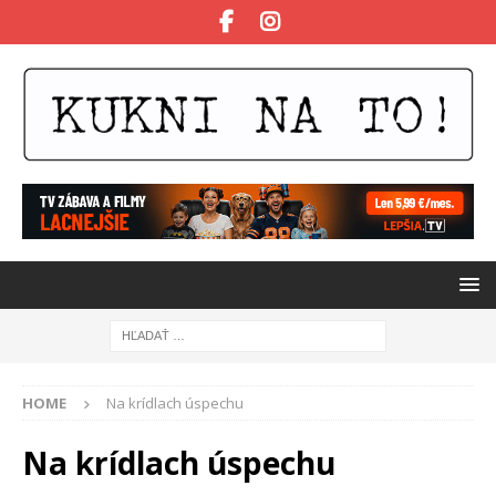
HOME
Na krídlach úspechu
Na krídlach úspechu