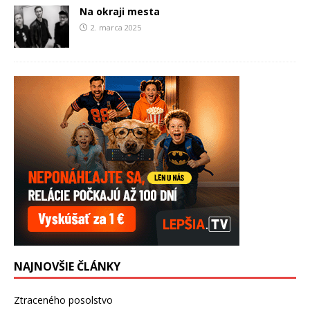
Na okraji mesta
2. marca 2025
NAJNOVŠIE ČLÁNKY
Ztraceného posolstvo