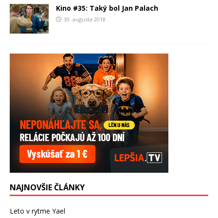
Kino #35: Taký bol Jan Palach
30. augusta 2018
NAJNOVŠIE ČLÁNKY
Leto v rytme Yael