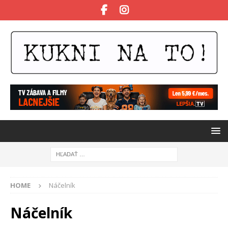
HOME
Náčelník
Náčelník