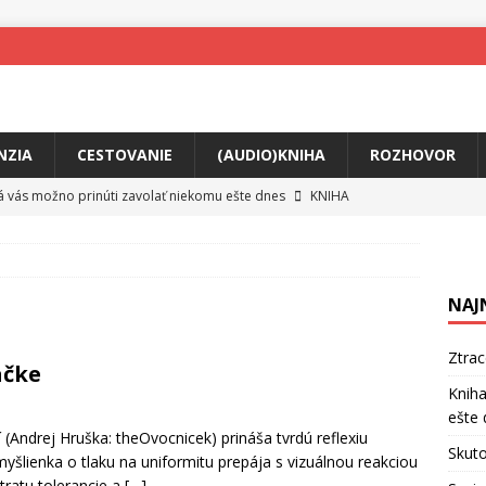
NZIA
CESTOVANIE
(AUDIO)KNIHA
ROZHOVOR
rá vás možno prinúti zavolať niekomu ešte dnes
KNIHA
ríbeh Anity Soul
HUDBA
tkovala rozchod
HUDBA
NAJ
íže cestou na Monte Mabu
HUDBA
a unikátny akustický koncert
HUDBA
Ztra
ačke
 svet plný tajomstiev
FILM
Kniha
ešte 
o posolstvo
HUDBA
Andrej Hruška: theOvocnicek) prináša tvrdú reflexiu
Skuto
yšlienka o tlaku na uniformitu prepája s vizuálnou reakciou
tratu tolerancie a
[…]