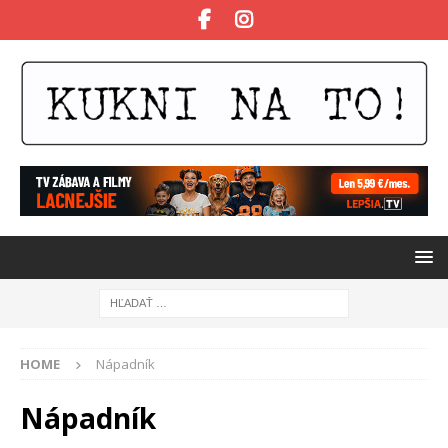
HOME
Nápadník
Nápadník