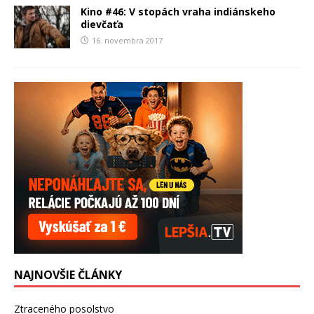
Kino #46: V stopách vraha indiánskeho
dievčaťa
16. novembra 2017
NAJNOVŠIE ČLÁNKY
Ztraceného posolstvo