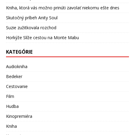
Kniha, ktorá vás možno prinúti zavolať niekomu ešte dnes
Skutočný príbeh Anity Soul
Suzie zužitkovala rozchod
Horkýže Slíže cestou na Monte Mabu
KATEGÓRIE
Audiokniha
Bedeker
Cestovanie
Film
Hudba
Kinopremiéra
Kniha