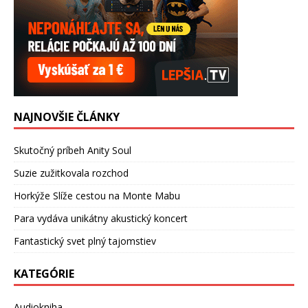
NAJNOVŠIE ČLÁNKY
Skutočný príbeh Anity Soul
Suzie zužitkovala rozchod
Horkýže Slíže cestou na Monte Mabu
Para vydáva unikátny akustický koncert
Fantastický svet plný tajomstiev
KATEGÓRIE
Audiokniha