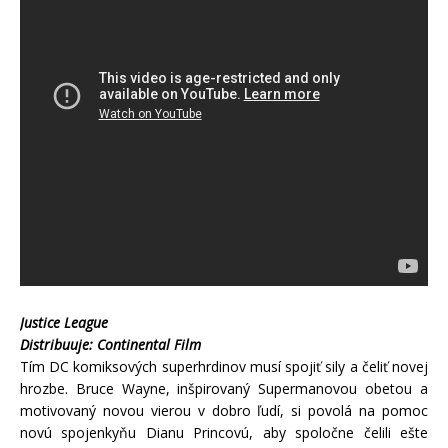
Justice League
Distribuuje: Continental Film
Tím DC komiksových superhrdinov musí spojiť sily a čeliť novej
hrozbe. Bruce Wayne, inšpirovaný Supermanovou obetou a
motivovaný novou vierou v dobro ľudí, si povolá na pomoc
novú spojenkyňu Dianu Princovú, aby spoločne čelili ešte