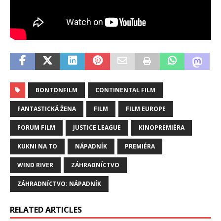
BONTONFILM
CONTINENTAL FILM
FANTASTICKÁ ŽENA
FILM
FILM EUROPE
FORUM FILM
JUSTICE LEAGUE
KINOPREMIÉRA
KUKNI NA TO
NÁPADNÍK
PREMIÉRA
WIND RIVER
ZÁHRADNÍCTVO
ZÁHRADNÍCTVO: NÁPADNÍK
RELATED ARTICLES