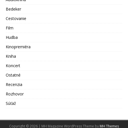
Bedeker
Cestovanie
Film
Hudba
Kinopremiéra
Kniha
Koncert
Ostatné
Recenzia
Rozhovor
Súťaž
Copyright © 2026 | MH Magazine WordPress Theme by
MH Themes