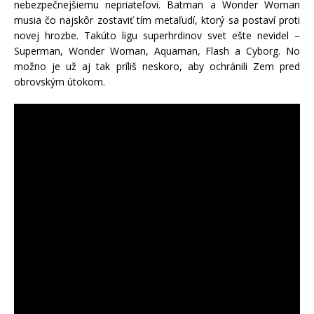
nebezpečnejšiemu nepriateľovi. Batman a Wonder Woman
musia čo najskôr zostaviť tím metaľudí, ktorý sa postaví proti
novej hrozbe. Takúto ligu superhrdinov svet ešte nevidel –
Superman, Wonder Woman, Aquaman, Flash a Cyborg. No
možno je už aj tak príliš neskoro, aby ochránili Zem pred
obrovským útokom.