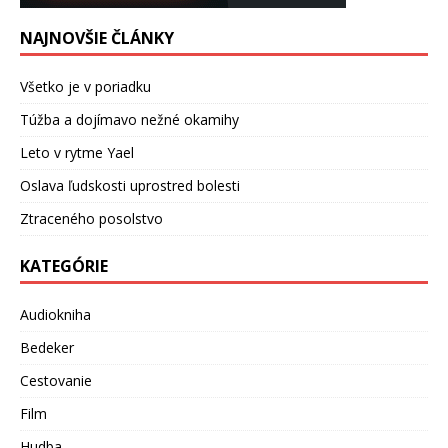
NAJNOVŠIE ČLÁNKY
Všetko je v poriadku
Túžba a dojímavo nežné okamihy
Leto v rytme Yael
Oslava ľudskosti uprostred bolesti
Ztraceného posolstvo
KATEGÓRIE
Audiokniha
Bedeker
Cestovanie
Film
Hudba