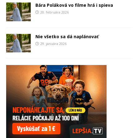
Bára Poláková vo filme hrá i spieva
20. februára 2026
Nie všetko sa dá naplánovať
29. januára 2026