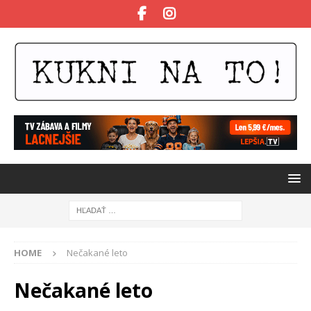
HOME
Nečakané leto
Nečakané leto