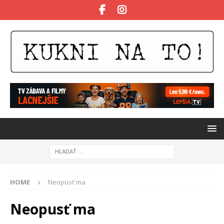
HOME
Neopusť ma
Neopusť ma