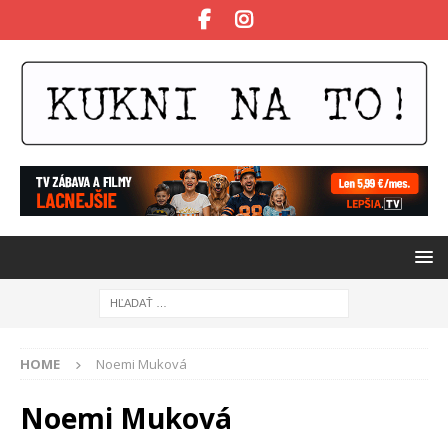
HOME
Noemi Muková
Noemi Muková