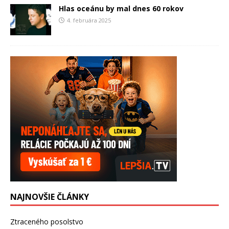
Hlas oceánu by mal dnes 60 rokov
4. februára 2025
NAJNOVŠIE ČLÁNKY
Ztraceného posolstvo