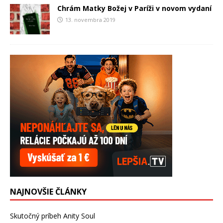
Chrám Matky Božej v Paríži v novom vydaní
13. novembra 2019
NAJNOVŠIE ČLÁNKY
Skutočný príbeh Anity Soul