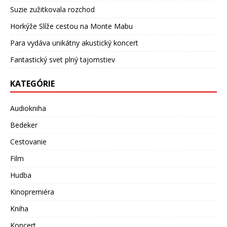
Suzie zužitkovala rozchod
Horkýže Slíže cestou na Monte Mabu
Para vydáva unikátny akustický koncert
Fantastický svet plný tajomstiev
KATEGÓRIE
Audiokniha
Bedeker
Cestovanie
Film
Hudba
Kinopremiéra
Kniha
Koncert