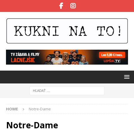
HOME
Notre-Dame
Notre-Dame