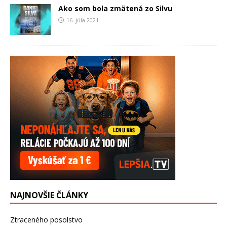
Ako som bola zmätená zo Silvu
16. júla 2021
NAJNOVŠIE ČLÁNKY
Ztraceného posolstvo