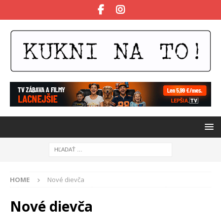
HOME
Nové dievča
Nové dievča