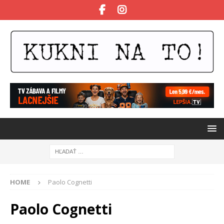
HOME
Paolo Cognetti
Paolo Cognetti