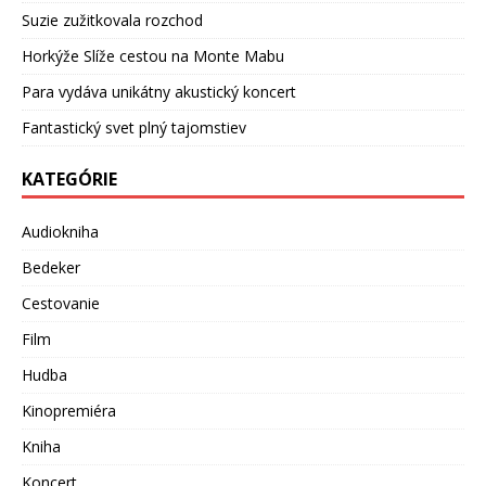
Suzie zužitkovala rozchod
Horkýže Slíže cestou na Monte Mabu
Para vydáva unikátny akustický koncert
Fantastický svet plný tajomstiev
KATEGÓRIE
Audiokniha
Bedeker
Cestovanie
Film
Hudba
Kinopremiéra
Kniha
Koncert