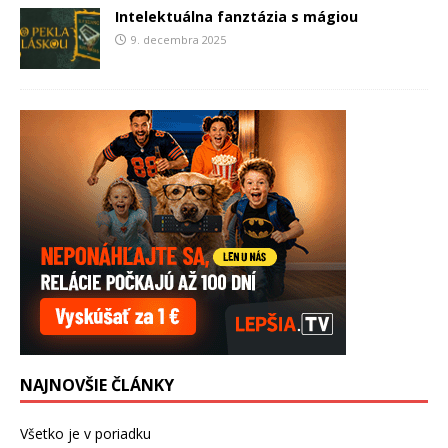
Intelektuálna fanztázia s mágiou
9. decembra 2025
NAJNOVŠIE ČLÁNKY
Všetko je v poriadku