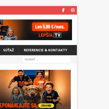
SÚŤAŽ
REFERENCIE & KONTAKTY