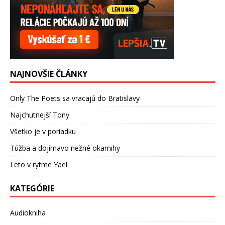
NAJNOVŠIE ČLÁNKY
Only The Poets sa vracajú do Bratislavy
Najchutnejší Tony
Všetko je v poriadku
Túžba a dojímavo nežné okamihy
Leto v rytme Yael
KATEGÓRIE
Audiokniha