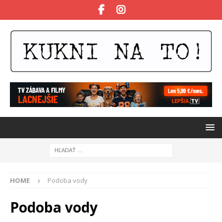
HOME
Podoba vody
Podoba vody