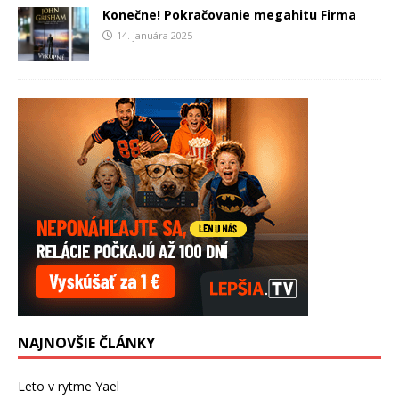
Konečne! Pokračovanie megahitu Firma
14. januára 2025
NAJNOVŠIE ČLÁNKY
Leto v rytme Yael