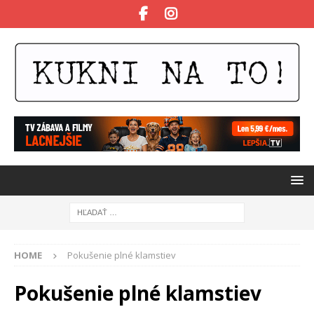
HOME
Pokušenie plné klamstiev
Pokušenie plné klamstiev