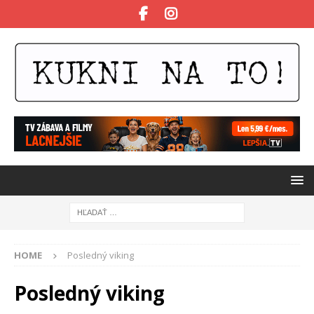
HOME
Posledný viking
Posledný viking