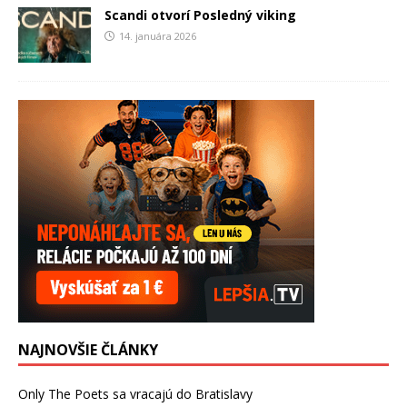
Scandi otvorí Posledný viking
14. januára 2026
NAJNOVŠIE ČLÁNKY
Only The Poets sa vracajú do Bratislavy