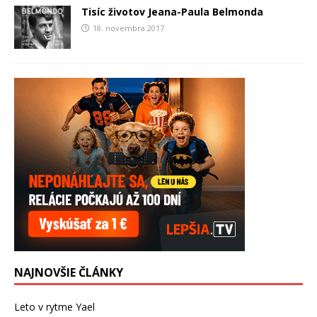
Tisíc životov Jeana-Paula Belmonda
18. novembra 2017
NAJNOVŠIE ČLÁNKY
Leto v rytme Yael