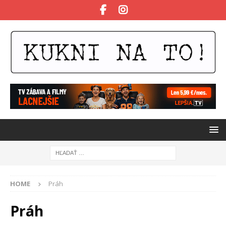
HOME
Práh
Práh