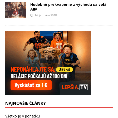
Hudobné prekvapenie z východu sa volá
Ally
14. januára 2018
NAJNOVŠIE ČLÁNKY
Všetko je v poriadku