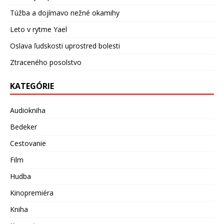
Túžba a dojímavo nežné okamihy
Leto v rytme Yael
Oslava ľudskosti uprostred bolesti
Ztraceného posolstvo
KATEGÓRIE
Audiokniha
Bedeker
Cestovanie
Film
Hudba
Kinopremiéra
Kniha