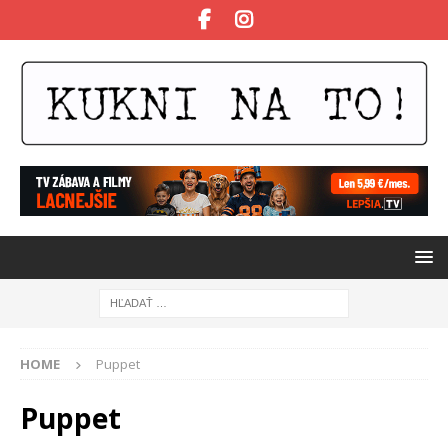
HOME
Puppet
Puppet