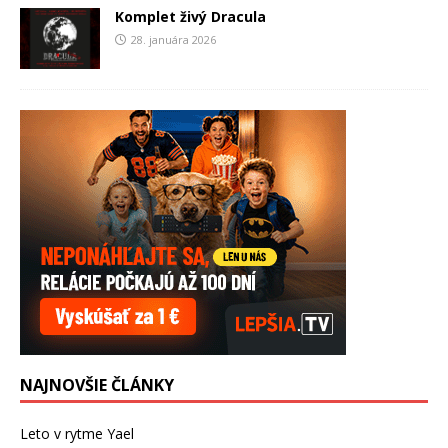
Komplet živý Dracula
28. januára 2026
NAJNOVŠIE ČLÁNKY
Leto v rytme Yael