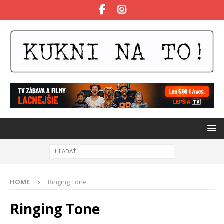
HOME
Ringing Tone
Ringing Tone