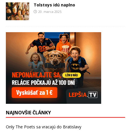
Tolstoys idú naplno
20. marca 2025
NAJNOVŠIE ČLÁNKY
Only The Poets sa vracajú do Bratislavy