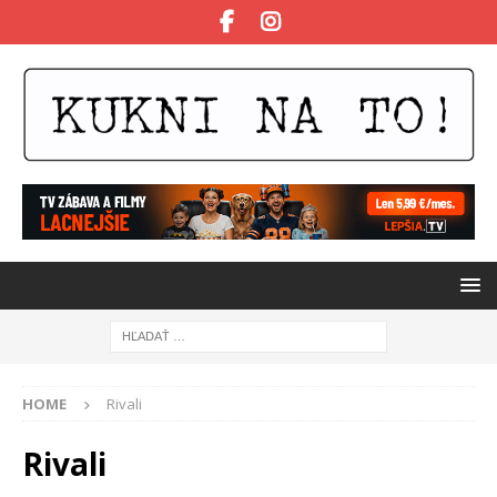
HOME
Rivali
Rivali