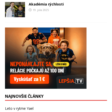
Akadémia rýchlosti
19. júla 2025
NAJNOVŠIE ČLÁNKY
Leto v rytme Yael