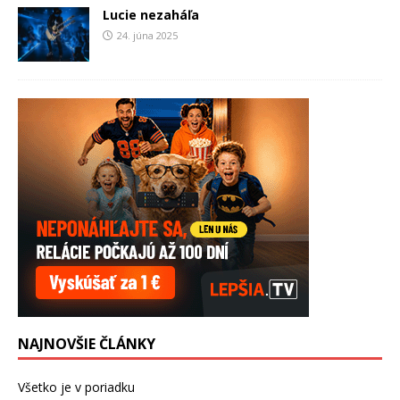
Lucie nezaháľa
24. júna 2025
NAJNOVŠIE ČLÁNKY
Všetko je v poriadku