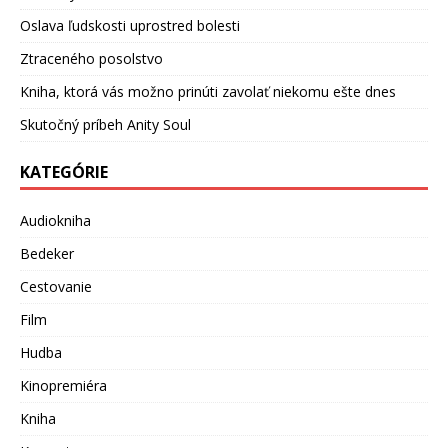
Oslava ľudskosti uprostred bolesti
Ztraceného posolstvo
Kniha, ktorá vás možno prinúti zavolať niekomu ešte dnes
Skutočný príbeh Anity Soul
KATEGÓRIE
Audiokniha
Bedeker
Cestovanie
Film
Hudba
Kinopremiéra
Kniha