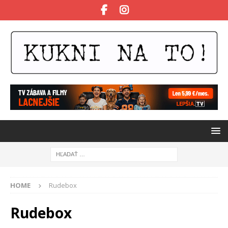
HOME
Rudebox
Rudebox