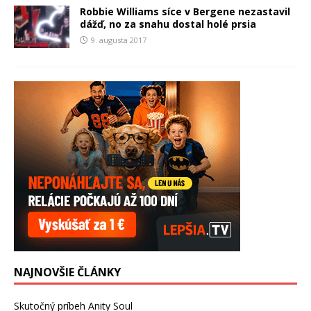
Robbie Williams síce v Bergene nezastavil
dážď, no za snahu dostal holé prsia
9. augusta 2017
NAJNOVŠIE ČLÁNKY
Skutočný príbeh Anity Soul