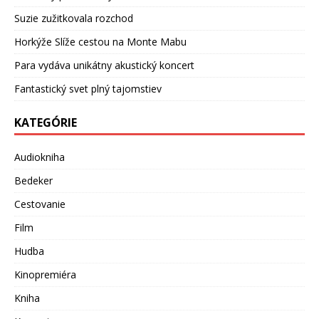
Suzie zužitkovala rozchod
Horkýže Slíže cestou na Monte Mabu
Para vydáva unikátny akustický koncert
Fantastický svet plný tajomstiev
KATEGÓRIE
Audiokniha
Bedeker
Cestovanie
Film
Hudba
Kinopremiéra
Kniha