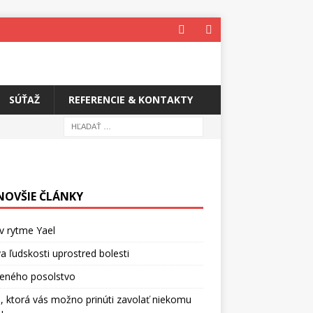
SÚŤAŽ
REFERENCIE & KONTAKTY
NOVŠIE ČLÁNKY
v rytme Yael
a ľudskosti uprostred bolesti
ceného posolstvo
, ktorá vás možno prinúti zavolať niekomu