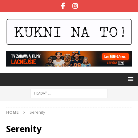
HOME
Serenity
Serenity