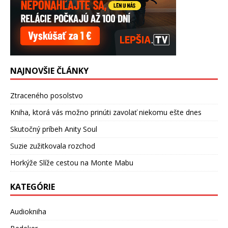
NAJNOVŠIE ČLÁNKY
Ztraceného posolstvo
Kniha, ktorá vás možno prinúti zavolať niekomu ešte dnes
Skutočný príbeh Anity Soul
Suzie zužitkovala rozchod
Horkýže Slíže cestou na Monte Mabu
KATEGÓRIE
Audiokniha