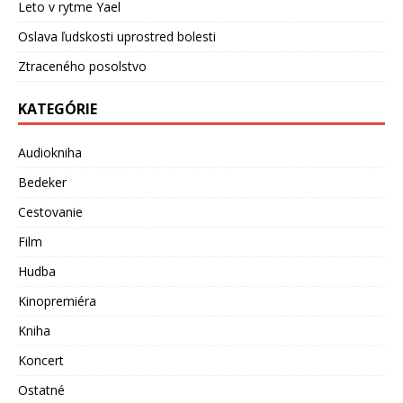
Leto v rytme Yael
Oslava ľudskosti uprostred bolesti
Ztraceného posolstvo
KATEGÓRIE
Audiokniha
Bedeker
Cestovanie
Film
Hudba
Kinopremiéra
Kniha
Koncert
Ostatné