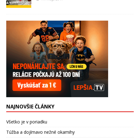
NAJNOVŠIE ČLÁNKY
Všetko je v poriadku
Túžba a dojímavo nežné okamihy