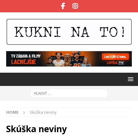
HOME
Skúška neviny
Skúška neviny