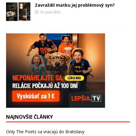
Zavraždil matku jej problémový syn?
16. júna 2025
NAJNOVŠIE ČLÁNKY
Only The Poets sa vracajú do Bratislavy