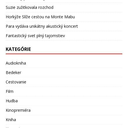
Suzie zužitkovala rozchod
Horkýže Slíže cestou na Monte Mabu
Para vydáva unikátny akustický koncert
Fantastický svet plný tajomstiev
KATEGÓRIE
Audiokniha
Bedeker
Cestovanie
Film
Hudba
Kinopremiéra
Kniha