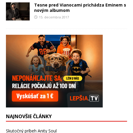
Tesne pred Vianocami prichádza Eminem s
novým albumom
15. decembra 2017
NAJNOVŠIE ČLÁNKY
Skutočný príbeh Anity Soul