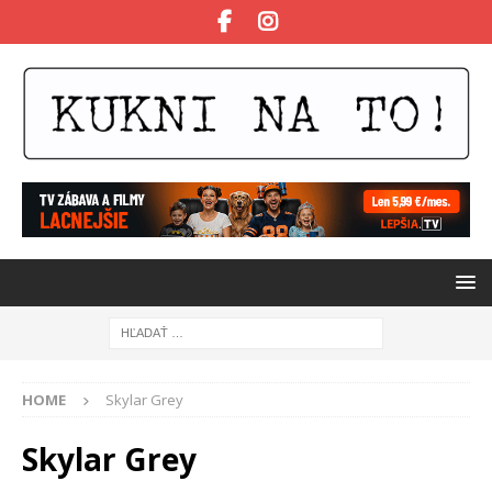
HOME
Skylar Grey
Skylar Grey