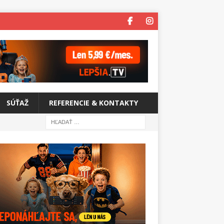
SÚŤAŽ
REFERENCIE & KONTAKTY