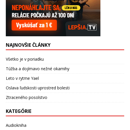
NAJNOVŠIE ČLÁNKY
Všetko je v poriadku
Túžba a dojímavo nežné okamihy
Leto v rytme Yael
Oslava ľudskosti uprostred bolesti
Ztraceného posolstvo
KATEGÓRIE
Audiokniha