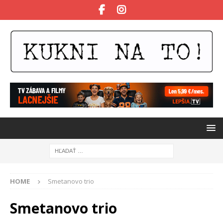
HOME
Smetanovo trio
Smetanovo trio