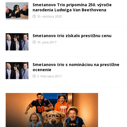
Smetanovo Trio pripomína 250. výročie
narodenia Ludwiga Van Beethovena
10. októbra 2020
Smetanovo trio získalo prestížnu cenu
10. júna 2017
Smetanovo trio s nomináciou na prestížne
ocenenie
3. februára 2017