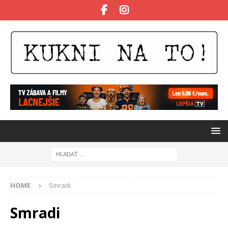
HOME
Smradi
Smradi