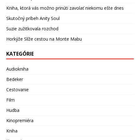
Kniha, ktorá vás možno prinúti zavolať niekomu ešte dnes
Skutočný príbeh Anity Soul
Suzie zužitkovala rozchod
Horkýže Slíže cestou na Monte Mabu
KATEGÓRIE
Audiokniha
Bedeker
Cestovanie
Film
Hudba
Kinopremiéra
Kniha