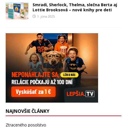
Smradi, Sherlock, Thelma, slečna Berta aj
Lottie Brooksová – nové knihy pre deti
1. júna 2025
NAJNOVŠIE ČLÁNKY
Ztraceného posolstvo