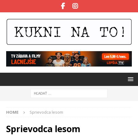
HOME
Sprievodca lesom
Sprievodca lesom