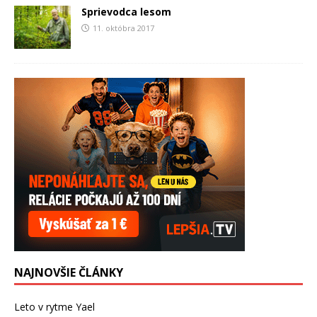
Sprievodca lesom
11. októbra 2017
NAJNOVŠIE ČLÁNKY
Leto v rytme Yael