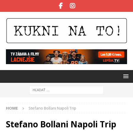
HOME
Stefano Bollani Napoli Trip
Stefano Bollani Napoli Trip