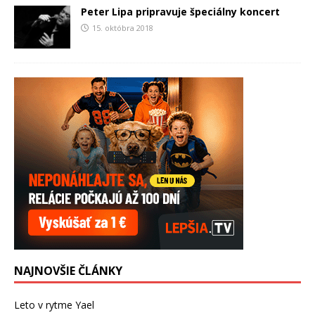
Peter Lipa pripravuje špeciálny koncert
15. októbra 2018
NAJNOVŠIE ČLÁNKY
Leto v rytme Yael